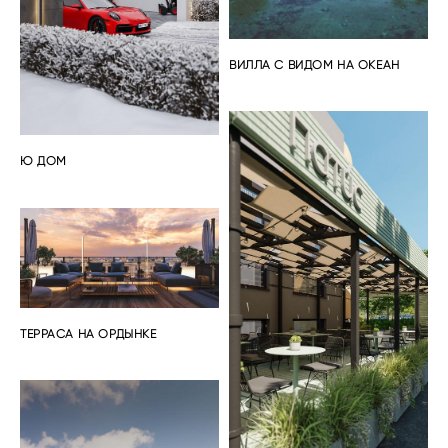
ВИЛЛА С ВИДОМ НА ОКЕАН
Ю ДОМ
ТЕРРАСА НА ОРДЫНКЕ