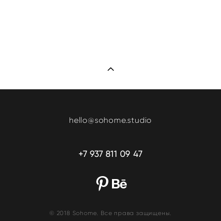
hello@sohome.studio
+7 937 811 09 47
© 2018 Sohome. Все права защищены.