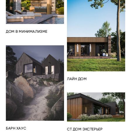
ДОМ В МИНИМАЛИЗМЕ
ЛАЙН ДОМ
БАРН ХАУС
СТ ДОМ ЭКСТЕРЬЕР