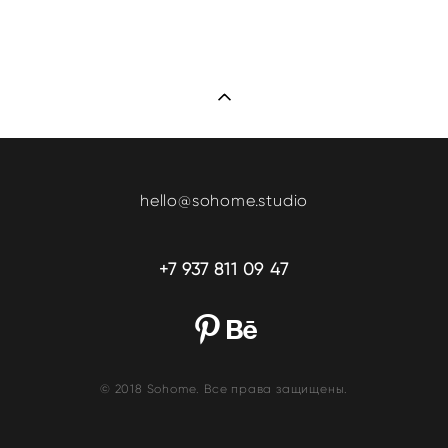
hello@sohome.studio
+7 937 811 09 47
© 2018 Sohome. Все права защищены.