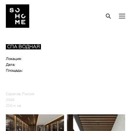
СПА ВОДНАЯ
Локация:
Дата:
Площадь:
Саратов, Россия
2026
250 м. кв.