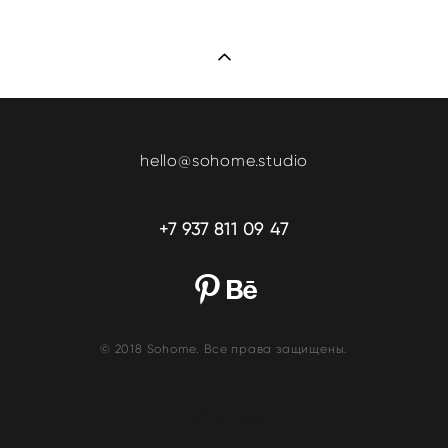
hello@sohome.studio
+7 937 811 09 47
© 2018 Sohome. Все права защищены.
сайт от vigbo